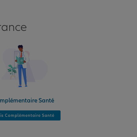
rance
mplémentaire Santé
is Complémentaire Santé