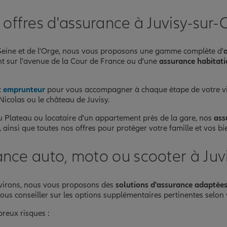
offres d'assurance à Juvisy-sur-
la Seine et de l'Orge, nous vous proposons une gamme complète d'
t sur l'avenue de la Cour de France ou d'une
assurance habitat
t
emprunteur
pour vous accompagner à chaque étape de votre vie
icolas ou le château de Juvisy.
u Plateau ou locataire d'un appartement près de la gare, nos
ass
, ainsi que toutes nos offres pour protéger votre famille et vos b
ance auto, moto ou scooter à Juv
nvirons, nous vous proposons des
solutions d'assurance adaptées
us conseiller sur les options supplémentaires pertinentes selon v
reux risques :