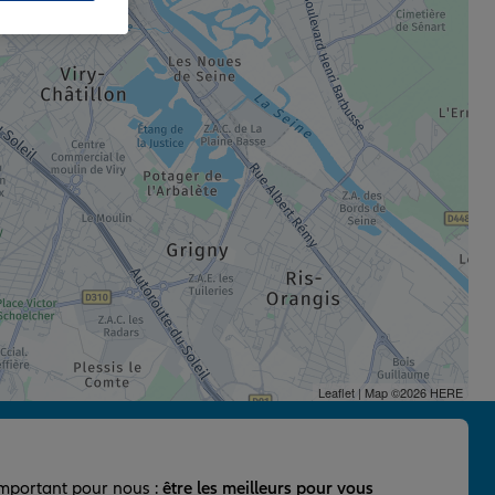
Leaflet
| Map ©2026
HERE
important pour nous :
être les meilleurs pour vous