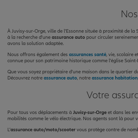
Nos 
À Juvisy-sur-Orge, ville de l'Essonne située à proximité de 
à la recherche d'une
assurance auto
pour circuler sereinemen
avons la solution adaptée.
Nous offrons également des
assurances santé
, vie, scolaire e
connue pour son patrimoine historique comme l'église Saint-N
Que vous soyez propriétaire d'une maison dans le quartier d
Découvrez notre
assurance auto
, notre
assurance habitation
Votre assur
Pour tous vos déplacements à
Juvisy-sur-Orge
et dans les e
mobilités comme le vélo électrique. Nos agents sont là pour vo
L'
assurance auto/moto/scooter
vous protège contre de nomb