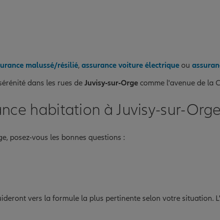
urance malussé/résilié
,
assurance voiture électrique
ou
assuran
sérénité dans les rues de
Juvisy-sur-Orge
comme l'avenue de la C
nce habitation à Juvisy-sur-Org
e, posez-vous les bonnes questions :
deront vers la formule la plus pertinente selon votre situation. L