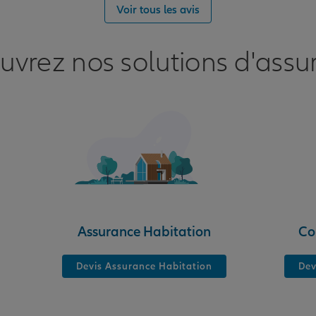
Voir tous les avis
uvrez nos solutions d'assu
nce
OIS
Assurance Habitation
Co
Devis Assurance Habitation
Dev
nce