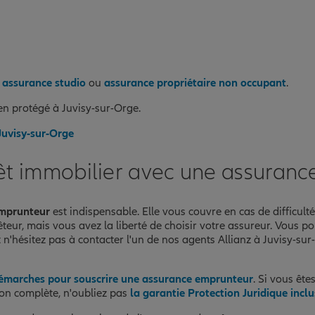
,
assurance studio
ou
assurance propriétaire non occupant
.
n protégé à Juvisy-sur-Orge.
Juvisy-sur-Orge
êt immobilier avec une assuranc
mprunteur
est indispensable. Elle vous couvre en cas de difficul
rêteur, mais vous avez la liberté de choisir votre assureur. Vous
 n'hésitez pas à contacter l'un de nos agents Allianz à Juvisy-su
démarches pour souscrire une assurance emprunteur
. Si vous êt
ion complète, n'oubliez pas
la garantie Protection Juridique incl