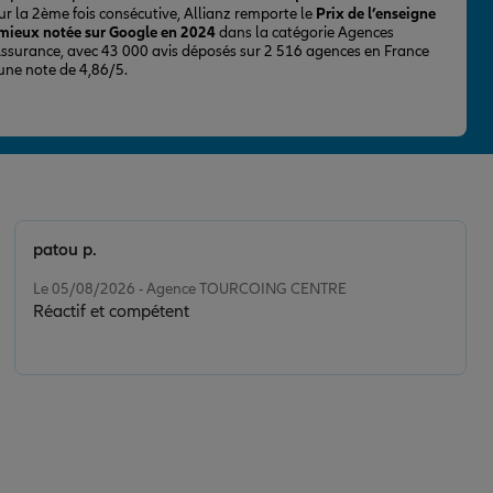
ur la 2ème fois consécutive, Allianz remporte le
Prix de l’enseigne
 mieux notée sur Google en 2024
dans la catégorie Agences
Assurance, avec 43 000 avis déposés sur 2 516 agences en France
 une note de 4,86/5.
patou p.
Note de 5 sur 5
Le 05/08/2026 - Agence TOURCOING CENTRE
Réactif et compétent