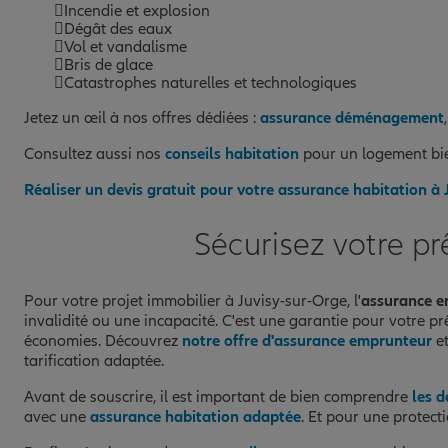
Incendie et explosion
Dégât des eaux
Vol et vandalisme
Bris de glace
Catastrophes naturelles et technologiques
Jetez un œil à nos offres dédiées :
assurance déménagement
Consultez aussi nos
conseils habitation
pour un logement bie
Réaliser un devis gratuit pour votre assurance habitation à 
Sécurisez votre pr
Pour votre projet immobilier à Juvisy-sur-Orge, l'
assurance e
invalidité ou une incapacité. C'est une garantie pour votre p
économies. Découvrez
notre offre d'assurance emprunteur
et
tarification adaptée.
Avant de souscrire, il est important de bien comprendre
les 
avec une
assurance habitation adaptée
. Et pour une protect