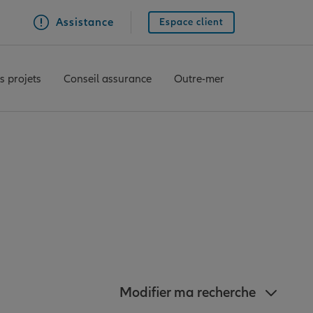
Assistance
Espace client
s projets
Conseil assurance
Outre-mer
Allianz à proximité
Modifier ma recherche