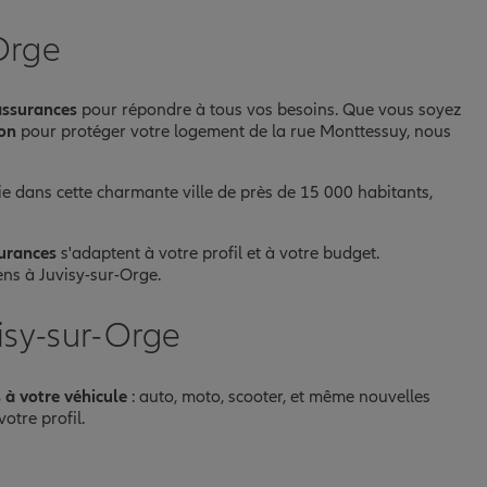
Orge
assurances
pour répondre à tous vos besoins. Que vous soyez
ion
pour protéger votre logement de la rue Monttessuy, nous
 dans cette charmante ville de près de 15 000 habitants,
urances
s'adaptent à votre profil et à votre budget.
iens à Juvisy-sur-Orge.
isy-sur-Orge
 à votre véhicule
: auto, moto, scooter, et même nouvelles
otre profil.