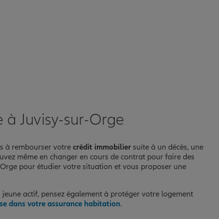
e à Juvisy-sur-Orge
tés à rembourser votre
crédit immobilier
suite à un décès, une
 pouvez même en changer en cours de contrat pour faire des
r-Orge pour étudier votre situation et vous proposer une
es jeune actif, pensez également à protéger votre logement
use dans votre assurance habitation
.