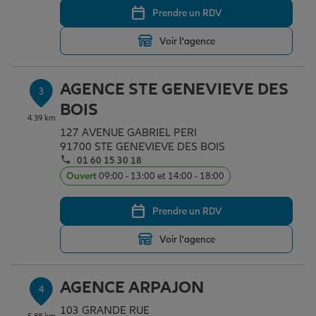
Prendre un RDV
Voir l'agence
Garantie des accidents de la vie
AGENCE STE GENEVIEVE DES
3
Assurance scolaire
BOIS
4.39 km
127 AVENUE GABRIEL PERI
91700 STE GENEVIEVE DES BOIS
Protection juridique
01 60 15 30 18
Ouvert
09:00 - 13:00 et 14:00 - 18:00
Retraite
Prendre un RDV
Voir l'agence
Tous nos devis d'assurance
AGENCE ARPAJON
4
103 GRANDE RUE